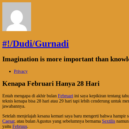
#!/Dudi/Gurnadi
Imagination is more important than knowl
Privacy
Kenapa Februari Hanya 28 Hari
Entah mengapa di akhir bulan
Februari
ini saya kepikiran tentang ta
teknis kenapa bisa 28 hari atau 29 hari tapi lebih cenderung untuk 
jawabannya.
Setelah menjelajah kesana kemari saya baru mengerti bahwa hampir se
Caesar
, atau bulan Agustus yang sebelumnya bernama
Sextilis
namun 
yaitu
Februus
.