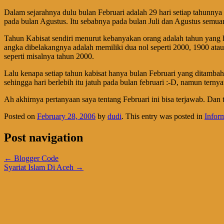
Dalam sejarahnya dulu bulan Februari adalah 29 hari setiap tahunny
pada bulan Agustus. Itu sebabnya pada bulan Juli dan Agustus semua
Tahun Kabisat sendiri menurut kebanyakan orang adalah tahun yang ha
angka dibelakangnya adalah memiliki dua nol seperti 2000, 1900 ata
seperti misalnya tahun 2000.
Lalu kenapa setiap tahun kabisat hanya bulan Februari yang ditambahk
sehingga hari berlebih itu jatuh pada bulan februari :-D, namun terny
Ah akhirnya pertanyaan saya tentang Februari ini bisa terjawab. Da
Posted on
February 28, 2006
by
dudi
. This entry was posted in
Infor
Post navigation
←
Blogger Code
Syariat Islam Di Aceh
→