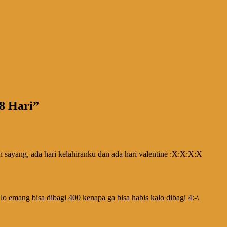
8 Hari
”
sayang, ada hari kelahiranku dan ada hari valentine :X:X:X:X
o emang bisa dibagi 400 kenapa ga bisa habis kalo dibagi 4:-\