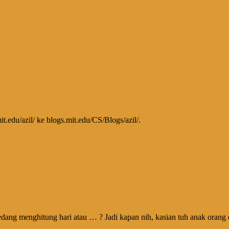
t.edu/azil/ ke blogs.mit.edu/CS/Blogs/azil/.
edang menghitung hari atau … ? Jadi kapan nih, kasian tuh anak orang d