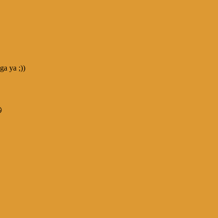
ga ya ;))
