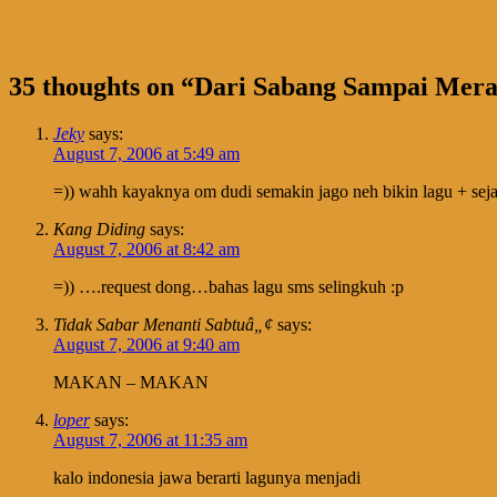
35 thoughts on “
Dari Sabang Sampai Mer
Jeky
says:
August 7, 2006 at 5:49 am
=)) wahh kayaknya om dudi semakin jago neh bikin lagu + seja
Kang Diding
says:
August 7, 2006 at 8:42 am
=)) ….request dong…bahas lagu sms selingkuh :p
Tidak Sabar Menanti Sabtuâ„¢
says:
August 7, 2006 at 9:40 am
MAKAN – MAKAN
loper
says:
August 7, 2006 at 11:35 am
kalo indonesia jawa berarti lagunya menjadi