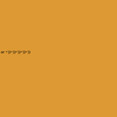
ae =))=))=))=))=))