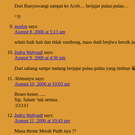
Dari Banyuwangi sampai ke Aceh… berjajar pulau-pulau…
=))
medon
says:
August 8, 2006 at 5:13 am
selain baik hati dan tidak sombong, mass dudi berjiwa heroik ju
Indra Wahyudi
says:
August 9, 2006 at 4:36 pm
Dari sabang sampe malang berjajar pulau-pulau yang rimbun 
Abimanyu
says:
August 10, 2006 at 10:03 am
Bener-bener…..
Sip. Salam ‘tuk semua.
:):):):):)
Indra Wahyudi
says:
August 11, 2006 at 10:43 pm
Mana theme Merah Putih nya ??