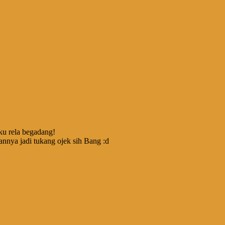
ku rela begadang!
annya jadi tukang ojek sih Bang :d