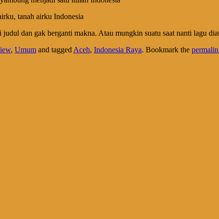
irku, tanah airku Indonesia
 judul dan gak berganti makna. Atau mungkin suatu saat nanti lagu diat
iew
,
Umum
and tagged
Aceh
,
Indonesia Raya
. Bookmark the
permalin