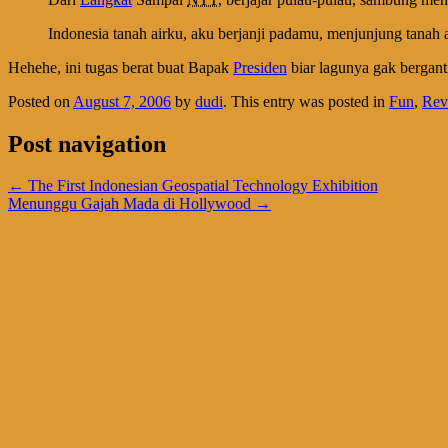
Indonesia tanah airku, aku berjanji padamu, menjunjung tanah a
Hehehe, ini tugas berat buat Bapak
Presiden
biar lagunya gak berganti
Posted on
August 7, 2006
by
dudi
. This entry was posted in
Fun
,
Rev
Post navigation
←
The First Indonesian Geospatial Technology Exhibition
Menunggu Gajah Mada di Hollywood
→