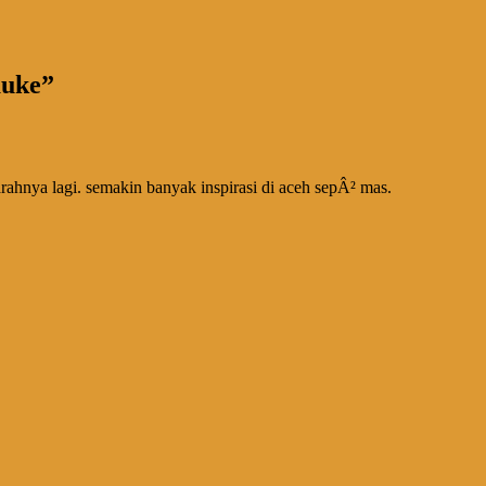
auke
”
rahnya lagi. semakin banyak inspirasi di aceh sepÂ² mas.