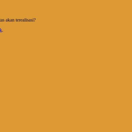
as akan terealisasi?
k
.