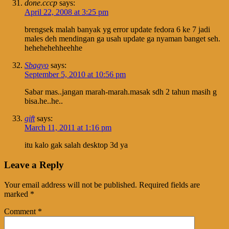
done.cccp
says:
April 22, 2008 at 3:25 pm
brengsek malah banyak yg error update fedora 6 ke 7 jadi
males deh mendingan ga usah update ga nyaman banget seh.
hehehehehheehhe
Sbagyo
says:
September 5, 2010 at 10:56 pm
Sabar mas..jangan marah-marah.masak sdh 2 tahun masih g
bisa.he..he..
gift
says:
March 11, 2011 at 1:16 pm
itu kalo gak salah desktop 3d ya
Leave a Reply
Your email address will not be published.
Required fields are
marked
*
Comment
*