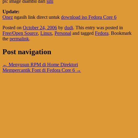
ps: image diambil dari
sini
Update:
Onez
ngasih link direct untuk
download iso Fedora Core 6
Posted on
October 24, 2006
by
dudi
. This entry was posted in
Free/Open Source
,
Linux
,
Personal
and tagged
Fedora
. Bookmark
the
permalink
.
Post navigation
←
Menyusun RPM di Home Direktori
Mempercantik Font di Fedora Core 6
→