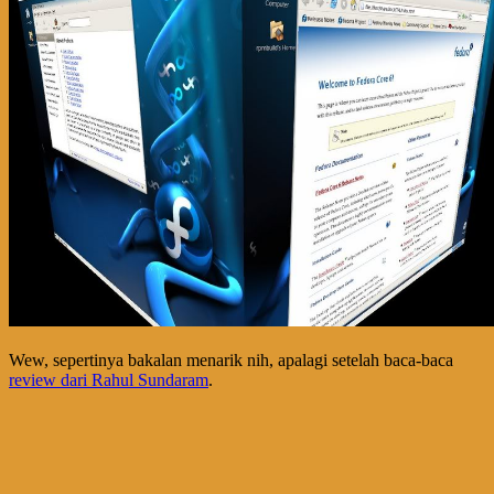
Wew, sepertinya bakalan menarik nih, apalagi setelah baca-baca
review dari Rahul Sundaram
.