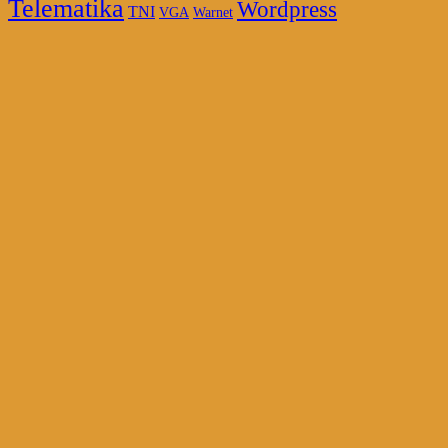
Telematika
Wordpress
TNI
VGA
Warnet