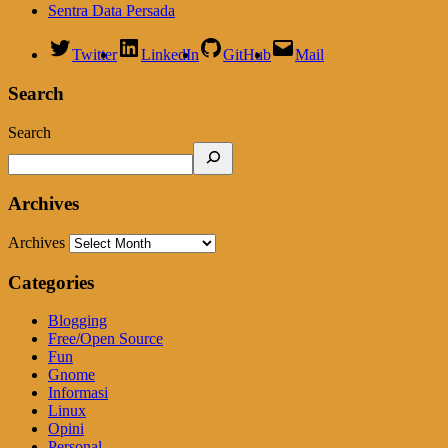
Sentra Data Persada
Twitter
LinkedIn
GitHub
Mail
Search
Search
Archives
Archives
Categories
Blogging
Free/Open Source
Fun
Gnome
Informasi
Linux
Opini
Personal