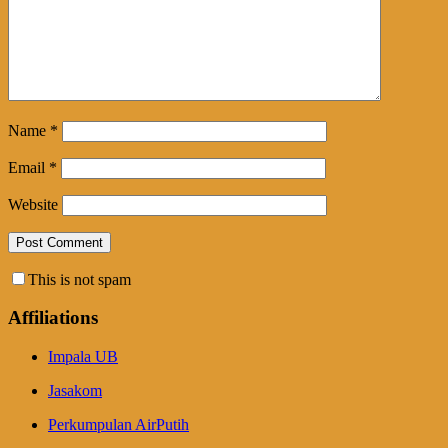
Name
*
Email
*
Website
This is not spam
Affiliations
Impala UB
Jasakom
Perkumpulan AirPutih