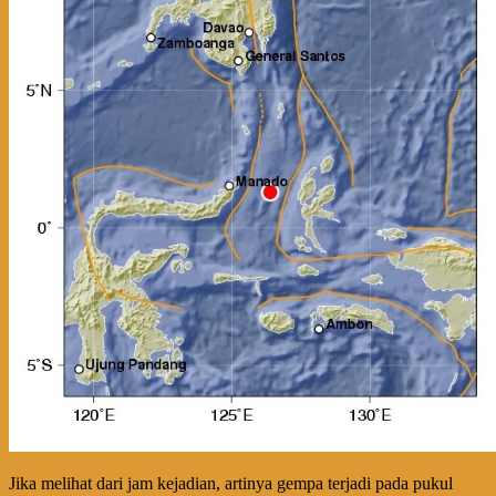
Jika melihat dari jam kejadian, artinya gempa terjadi pada pukul