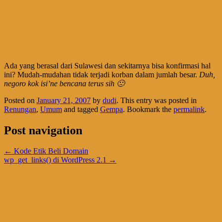
Ada yang berasal dari Sulawesi dan sekitarnya bisa konfirmasi hal
ini? Mudah-mudahan tidak terjadi korban dalam jumlah besar.
Duh,
negoro kok isi’ne bencana terus sih 🙁
Posted on
January 21, 2007
by
dudi
. This entry was posted in
Renungan
,
Umum
and tagged
Gempa
. Bookmark the
permalink
.
Post navigation
←
Kode Etik Beli Domain
wp_get_links() di WordPress 2.1
→