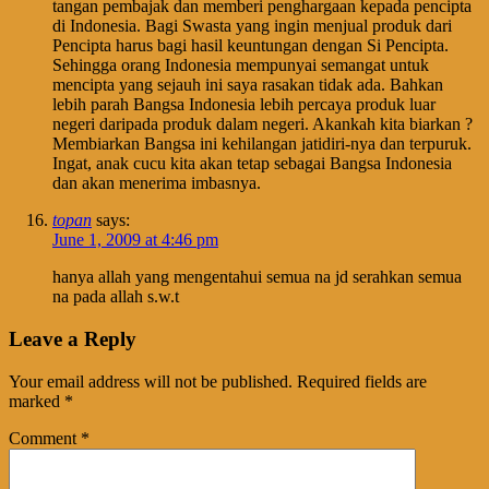
tangan pembajak dan memberi penghargaan kepada pencipta
di Indonesia. Bagi Swasta yang ingin menjual produk dari
Pencipta harus bagi hasil keuntungan dengan Si Pencipta.
Sehingga orang Indonesia mempunyai semangat untuk
mencipta yang sejauh ini saya rasakan tidak ada. Bahkan
lebih parah Bangsa Indonesia lebih percaya produk luar
negeri daripada produk dalam negeri. Akankah kita biarkan ?
Membiarkan Bangsa ini kehilangan jatidiri-nya dan terpuruk.
Ingat, anak cucu kita akan tetap sebagai Bangsa Indonesia
dan akan menerima imbasnya.
topan
says:
June 1, 2009 at 4:46 pm
hanya allah yang mengentahui semua na jd serahkan semua
na pada allah s.w.t
Leave a Reply
Your email address will not be published.
Required fields are
marked
*
Comment
*