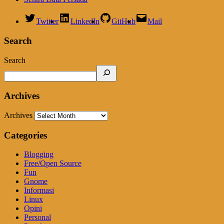
Twitter
LinkedIn
GitHub
Mail
Search
Search
Archives
Archives
Categories
Blogging
Free/Open Source
Fun
Gnome
Informasi
Linux
Opini
Personal