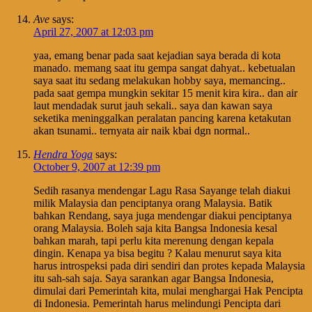
Ave
says:
April 27, 2007 at 12:03 pm
yaa, emang benar pada saat kejadian saya berada di kota
manado. memang saat itu gempa sangat dahyat.. kebetualan
saya saat itu sedang melakukan hobby saya, memancing..
pada saat gempa mungkin sekitar 15 menit kira kira.. dan air
laut mendadak surut jauh sekali.. saya dan kawan saya
seketika meninggalkan peralatan pancing karena ketakutan
akan tsunami.. ternyata air naik kbai dgn normal..
Hendra Yoga
says:
October 9, 2007 at 12:39 pm
Sedih rasanya mendengar Lagu Rasa Sayange telah diakui
milik Malaysia dan penciptanya orang Malaysia. Batik
bahkan Rendang, saya juga mendengar diakui penciptanya
orang Malaysia. Boleh saja kita Bangsa Indonesia kesal
bahkan marah, tapi perlu kita merenung dengan kepala
dingin. Kenapa ya bisa begitu ? Kalau menurut saya kita
harus introspeksi pada diri sendiri dan protes kepada Malaysia
itu sah-sah saja. Saya sarankan agar Bangsa Indonesia,
dimulai dari Pemerintah kita, mulai menghargai Hak Pencipta
di Indonesia. Pemerintah harus melindungi Pencipta dari