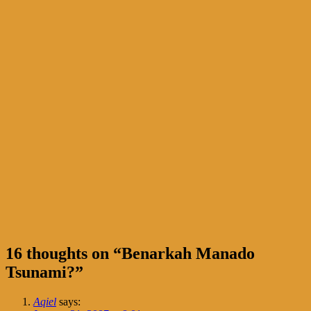
16 thoughts on “
Benarkah Manado
Tsunami?
”
Aqiel
says: