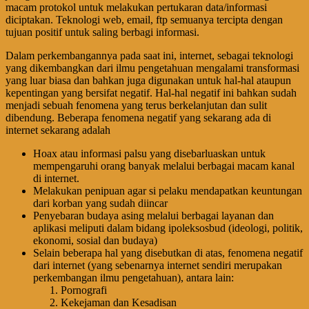
macam protokol untuk melakukan pertukaran data/informasi
diciptakan. Teknologi web, email, ftp semuanya tercipta dengan
tujuan positif untuk saling berbagi informasi.
Dalam perkembangannya pada saat ini, internet, sebagai teknologi
yang dikembangkan dari ilmu pengetahuan mengalami transformasi
yang luar biasa dan bahkan juga digunakan untuk hal-hal ataupun
kepentingan yang bersifat negatif. Hal-hal negatif ini bahkan sudah
menjadi sebuah fenomena yang terus berkelanjutan dan sulit
dibendung. Beberapa fenomena negatif yang sekarang ada di
internet sekarang adalah
Hoax atau informasi palsu yang disebarluaskan untuk
mempengaruhi orang banyak melalui berbagai macam kanal
di internet.
Melakukan penipuan agar si pelaku mendapatkan keuntungan
dari korban yang sudah diincar
Penyebaran budaya asing melalui berbagai layanan dan
aplikasi meliputi dalam bidang ipoleksosbud (ideologi, politik,
ekonomi, sosial dan budaya)
Selain beberapa hal yang disebutkan di atas, fenomena negatif
dari internet (yang sebenarnya internet sendiri merupakan
perkembangan ilmu pengetahuan), antara lain:
Pornografi
Kekejaman dan Kesadisan