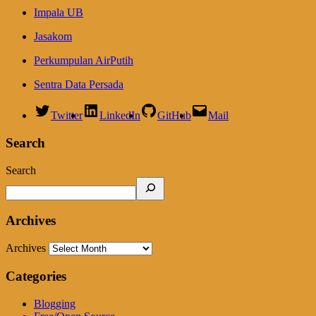
Impala UB
Jasakom
Perkumpulan AirPutih
Sentra Data Persada
Twitter
LinkedIn
GitHub
Mail
Search
Search
Archives
Archives
Categories
Blogging