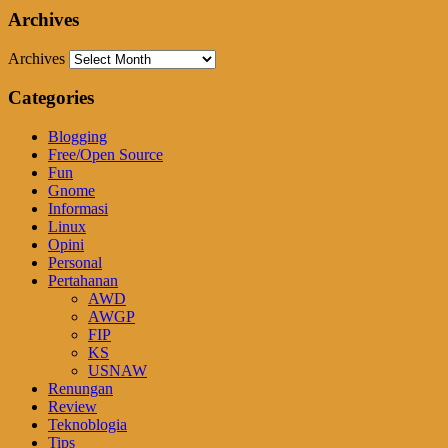
Archives
Archives
Categories
Blogging
Free/Open Source
Fun
Gnome
Informasi
Linux
Opini
Personal
Pertahanan
AWD
AWGP
FIP
KS
USNAW
Renungan
Review
Teknoblogia
Tips