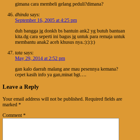
gimana cara membeli gelang peduli?dimana?
dhinda
says:
September 16, 2005 at 4:25 pm
duh bangga jg donkh bs bantuin ank2 yg butuh bantuan
kita.dg cara seperti ini bagus jg untuk para remaja untuk
membantu anak2 aceh khusus nya.:):):):)
tata
says:
May 29, 2014 at 2:52 pm
gan kalo daerah malang ane mau pesennya kemana?
cepet kasih info ya gan,minat bgt….
Leave a Reply
Your email address will not be published.
Required fields are
marked
*
Comment
*