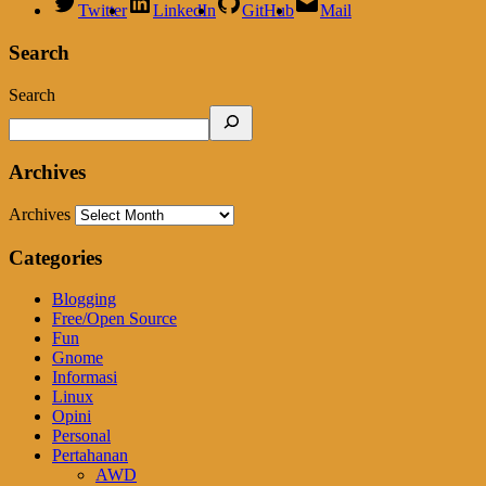
Twitter
LinkedIn
GitHub
Mail
Search
Search
Archives
Archives
Categories
Blogging
Free/Open Source
Fun
Gnome
Informasi
Linux
Opini
Personal
Pertahanan
AWD