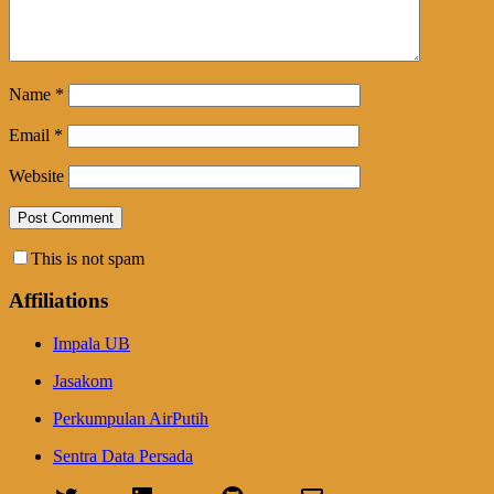
Name
*
Email
*
Website
This is not spam
Affiliations
Impala UB
Jasakom
Perkumpulan AirPutih
Sentra Data Persada