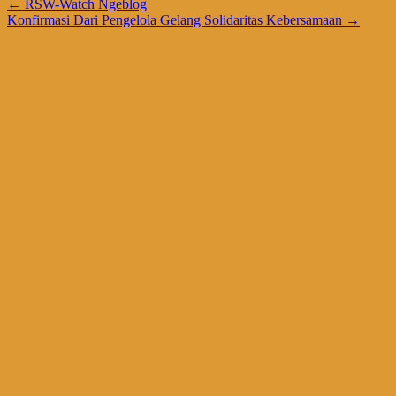
←
RSW-Watch Ngeblog
Konfirmasi Dari Pengelola Gelang Solidaritas Kebersamaan
→