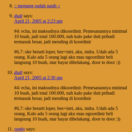
:: memang sudah nasib ::
dudi
says:
April 21, 2005 at 2:23 pm
#4: echa, ini maksudnya dikoordinir. Pemesanannya minimal
10 buah, jadi total 100.000, nah kalo pake duit pribadi
termasuk besar, jadi mending di koordinir
#6,7: oke berarti loper, bee+istri, aku, indra. Udah ada 5
orang. Kalo ada 5 orang lagi aku mau ngoordinir beli
langsung 10 buah, ntar bayar dibelakang. door to door :))
dudi
says:
April 21, 2005 at 2:30 pm
#4: echa, ini maksudnya dikoordinir. Pemesanannya minimal
10 buah, jadi total 100.000, nah kalo pake duit pribadi
termasuk besar, jadi mending di koordinir
#6,7: oke berarti loper, bee+istri, aku, indra. Udah ada 5
orang. Kalo ada 5 orang lagi aku mau ngoordinir beli
langsung 10 buah, ntar bayar dibelakang. door to door :))
yonky
says: