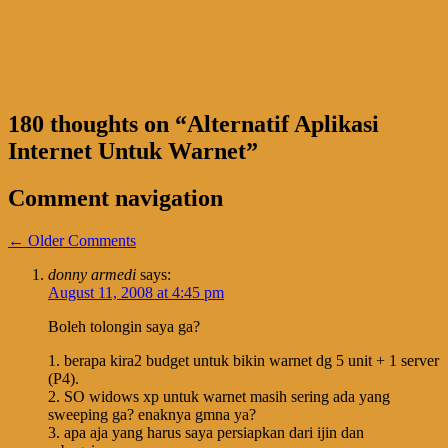
180 thoughts on “
Alternatif Aplikasi
Internet Untuk Warnet
”
Comment navigation
← Older Comments
donny armedi
says:
August 11, 2008 at 4:45 pm
Boleh tolongin saya ga?
1. berapa kira2 budget untuk bikin warnet dg 5 unit + 1 server
(P4).
2. SO widows xp untuk warnet masih sering ada yang
sweeping ga? enaknya gmna ya?
3. apa aja yang harus saya persiapkan dari ijin dan