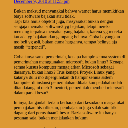
December 9, 2010 at 11:55 pm
Bukan maksud menyangkal bahwa warnet harus memikirkan
biaya software bajakan atau tidak.
Tapi kita harus objektif juga, masyarakat bukan dengan
sengaja memakai software2 yg bajakan, tetapi mereka
memang terpaksa memakai yang bajakan, karena yg mereka
tau ada yg bajakan dan gampang belinya. Coba bayangkan
mo beli yg asli, bukan cuma harganya, tempat belinya aja
masih “terpencil”.
Coba tanya sama pemerintah, kenapa hampir semua system di
pemerintahan menggunakan microsoft, bukan linux? Kenapa
semua kursus komputer mengajarkan Microsoft sebagai
dasarnya, bukan linux? Trus kenapa Proyek Linux yang
katanya dulu mo dipergunakan di hampir semua sistem
komputer di instansi pemerintahan dibatalkan padahal sudah
ditandatangani oleh 3 menteri, pemerintah membeli microsoft
dalam partai besar?
Intinya, Janganlah terlalu berharap dari kesadaran masyarakat
pembajakan bisa ditekan, pembajakan juga salah satu trik
dagang dari perusahaan2 besar. Razia software itu hanya
pesanan saja, bukan menjalankan hukum.