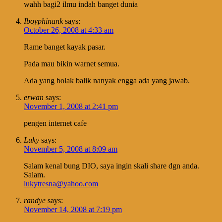
wahh bagi2 ilmu indah banget dunia
Iboyphinank
says:
October 26, 2008 at 4:33 am
Rame banget kayak pasar.
Pada mau bikin warnet semua.
Ada yang bolak balik nanyak engga ada yang jawab.
erwan
says:
November 1, 2008 at 2:41 pm
pengen internet cafe
Luky
says:
November 5, 2008 at 8:09 am
Salam kenal bung DIO, saya ingin skali share dgn anda.
Salam.
lukytresna@yahoo.com
randye
says:
November 14, 2008 at 7:19 pm