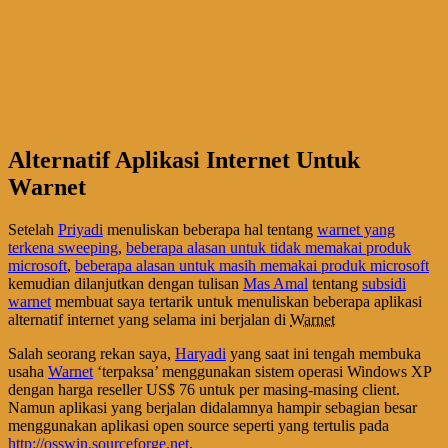
Alternatif Aplikasi Internet Untuk
Warnet
Setelah
Priyadi
menuliskan beberapa hal tentang
warnet yang
terkena sweeping
,
beberapa alasan untuk tidak memakai produk
microsoft
,
beberapa alasan untuk masih memakai produk microsoft
kemudian dilanjutkan dengan tulisan
Mas Amal
tentang
subsidi
warnet
membuat saya tertarik untuk menuliskan beberapa aplikasi
alternatif internet yang selama ini berjalan di
Warnet
Salah seorang rekan saya,
Haryadi
yang saat ini tengah membuka
usaha
Warnet
‘terpaksa’ menggunakan sistem operasi Windows XP
dengan harga reseller US$ 76 untuk per masing-masing client.
Namun aplikasi yang berjalan didalamnya hampir sebagian besar
menggunakan aplikasi open source seperti yang tertulis pada
http://osswin.sourceforge.net
.