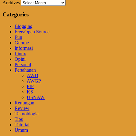
Archives
Categories
Blogging
Free/Open Source
Fun
Gnome
Informasi
Linux
Opini
Personal
Pertahanan
AWD
AWGP
FIP
KS
USNAW
Renungan
Review
Teknoblogia
Tips
Tutorial
Umum