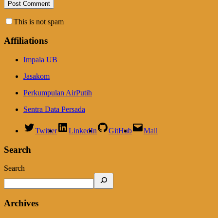
This is not spam
Affiliations
Impala UB
Jasakom
Perkumpulan AirPutih
Sentra Data Persada
Twitter
LinkedIn
GitHub
Mail
Search
Search
Archives