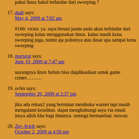
pakai linux bakal terhindar dari sweeping ?
dudi
says:
May 4, 2009 at 7:02 am
#166: victor. ya. saya berani jamin anda akan terhindar dari
sweeping kalau menggunakan linux. kalau masih kena
sweeping juga, tuntut aja polisinya atas dasar apa sampai kena
sweeping
marurat
says:
June 19, 2009 at 7:47 am
sayangnya linux belum bisa diaplikasikan untuk game
center………
ochis
says:
September 26, 2009 at 2:37 pm
jika ada rekan2 yang berminat membuka warnet tapi masih
mengalami kesulitan. dapat menghubungi saya via email.
insya alloh kita bagi ilmunya. semoga bermanfaat. nuwun
Zay Ariefz
says:
October 2, 2009 at 4:50 pm