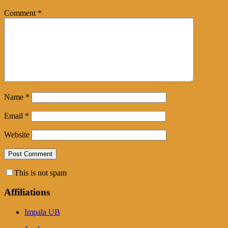
Comment
*
Name
*
Email
*
Website
This is not spam
Affiliations
Impala UB