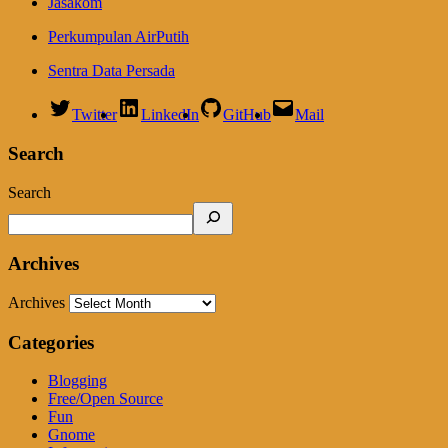
Jasakom
Perkumpulan AirPutih
Sentra Data Persada
Twitter
LinkedIn
GitHub
Mail
Search
Search
Archives
Archives
Categories
Blogging
Free/Open Source
Fun
Gnome