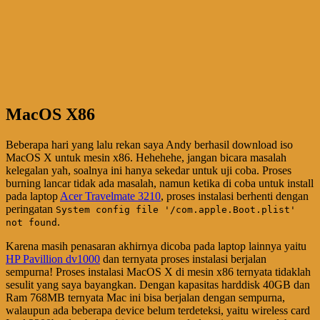
MacOS X86
Beberapa hari yang lalu rekan saya Andy berhasil download iso
MacOS X untuk mesin x86. Hehehehe, jangan bicara masalah
kelegalan yah, soalnya ini hanya sekedar untuk uji coba. Proses
burning lancar tidak ada masalah, namun ketika di coba untuk install
pada laptop
Acer Travelmate 3210
, proses instalasi berhenti dengan
peringatan
System config file '/com.apple.Boot.plist'
.
not found
Karena masih penasaran akhirnya dicoba pada laptop lainnya yaitu
HP Pavillion dv1000
dan ternyata proses instalasi berjalan
sempurna! Proses instalasi MacOS X di mesin x86 ternyata tidaklah
sesulit yang saya bayangkan. Dengan kapasitas harddisk 40GB dan
Ram 768MB ternyata Mac ini bisa berjalan dengan sempurna,
walaupun ada beberapa device belum terdeteksi, yaitu wireless card