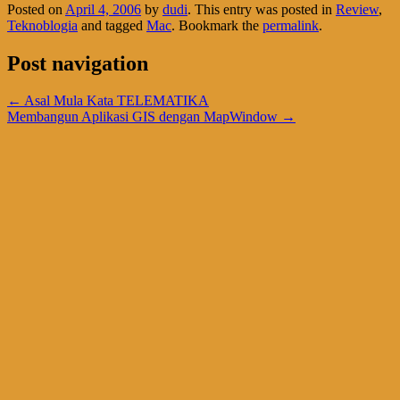
Posted on
April 4, 2006
by
dudi
. This entry was posted in
Review
,
Teknoblogia
and tagged
Mac
. Bookmark the
permalink
.
Post navigation
←
Asal Mula Kata TELEMATIKA
Membangun Aplikasi GIS dengan MapWindow
→