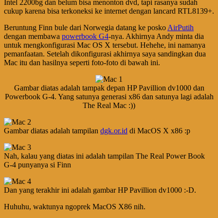
Intel 2200bg dan belum bisa menonton dvd, tapi rasanya sudah
cukup karena bisa terkoneksi ke internet dengan lancard RTL8139+.
Beruntung Finn bule dari Norwegia datang ke posko
AirPutih
dengan membawa
powerbook G4
-nya. Akhirnya Andy minta dia
untuk mengkonfigurasi Mac OS X tersebut. Hehehe, ini namanya
pemanfaatan. Setelah dikonfigurasi akhirnya saya sandingkan dua
Mac itu dan hasilnya seperti foto-foto di bawah ini.
Gambar diatas adalah tampak depan HP Pavillion dv1000 dan
Powerbook G-4. Yang satunya generasi x86 dan satunya lagi adalah
The Real Mac :))
Gambar diatas adalah tampilan
dgk.or.id
di MacOS X x86 :p
Nah, kalau yang diatas ini adalah tampilan The Real Power Book
G-4 punyanya si Finn
Dan yang terakhir ini adalah gambar HP Pavillion dv1000 :-D.
Huhuhu, waktunya ngoprek MacOS X86 nih.