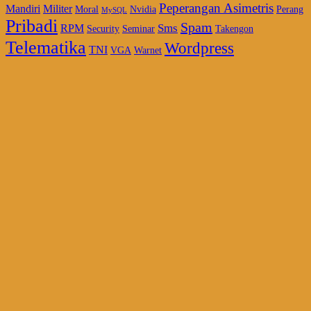
Peperangan Asimetris
Mandiri
Militer
Moral
Nvidia
Perang
MySQL
Pribadi
Spam
Sms
RPM
Security
Seminar
Takengon
Telematika
Wordpress
TNI
VGA
Warnet