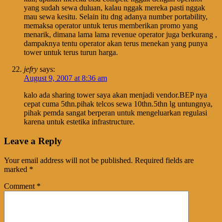
yang sudah sewa duluan, kalau nggak mereka pasti nggak
mau sewa kesitu. Selain itu dng adanya number portability,
memaksa operator untuk terus memberikan promo yang
menarik, dimana lama lama revenue operator juga berkurang ,
dampaknya tentu operator akan terus menekan yang punya
tower untuk terus turun harga.
jefry
says:
August 9, 2007 at 8:36 am
kalo ada sharing tower saya akan menjadi vendor.BEP nya
cepat cuma 5thn.pihak telcos sewa 10thn.5thn lg untungnya,
pihak pemda sangat berperan untuk mengeluarkan regulasi
karena untuk estetika infrastructure.
Leave a Reply
Your email address will not be published.
Required fields are
marked
*
Comment
*