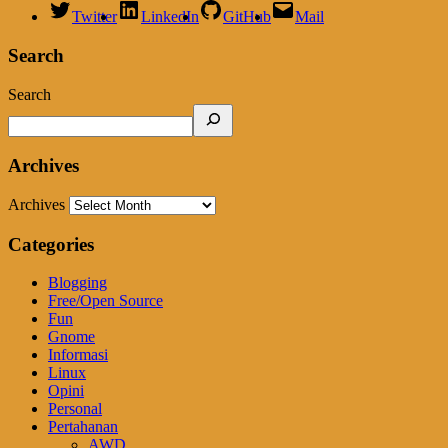
Twitter
LinkedIn
GitHub
Mail
Search
Search
Archives
Archives
Categories
Blogging
Free/Open Source
Fun
Gnome
Informasi
Linux
Opini
Personal
Pertahanan
AWD