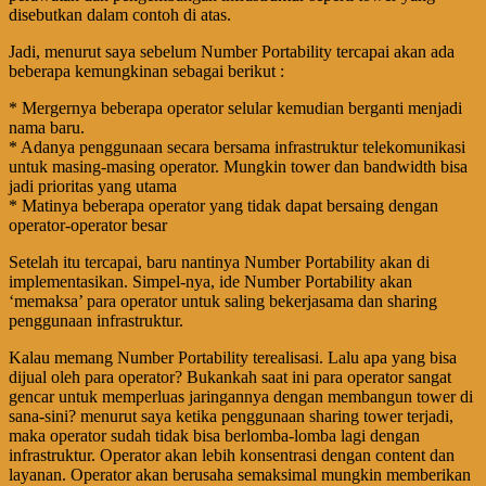
disebutkan dalam contoh di atas.
Jadi, menurut saya sebelum Number Portability tercapai akan ada
beberapa kemungkinan sebagai berikut :
* Mergernya beberapa operator selular kemudian berganti menjadi
nama baru.
* Adanya penggunaan secara bersama infrastruktur telekomunikasi
untuk masing-masing operator. Mungkin tower dan bandwidth bisa
jadi prioritas yang utama
* Matinya beberapa operator yang tidak dapat bersaing dengan
operator-operator besar
Setelah itu tercapai, baru nantinya Number Portability akan di
implementasikan. Simpel-nya, ide Number Portability akan
‘memaksa’ para operator untuk saling bekerjasama dan sharing
penggunaan infrastruktur.
Kalau memang Number Portability terealisasi. Lalu apa yang bisa
dijual oleh para operator? Bukankah saat ini para operator sangat
gencar untuk memperluas jaringannya dengan membangun tower di
sana-sini? menurut saya ketika penggunaan sharing tower terjadi,
maka operator sudah tidak bisa berlomba-lomba lagi dengan
infrastruktur. Operator akan lebih konsentrasi dengan content dan
layanan. Operator akan berusaha semaksimal mungkin memberikan