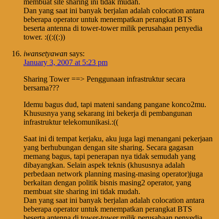
membuat site sharing ini tidak mudah.
Dan yang saat ini banyak berjalan adalah colocation antara
beberapa operator untuk menempatkan perangkat BTS
beserta antenna di tower-tower milik perusahaan penyedia
tower. :((:((:))
iwansetyawan
says:
January 3, 2007 at 5:23 pm
Sharing Tower ==> Penggunaan infrastruktur secara
bersama???
Idemu bagus dud, tapi mateni sandang pangane konco2mu.
Khususnya yang sekarang ini bekerja di pembangunan
infrastruktur telekomunikasi.:((
Saat ini di tempat kerjaku, aku juga lagi menangani pekerjaan
yang berhubungan dengan site sharing. Secara gagasan
memang bagus, tapi penerapan nya tidak semudah yang
dibayangkan. Selain aspek teknis (khususnya adalah
perbedaan network planning masing-masing operator)juga
berkaitan dengan politik bisnis masing2 operator, yang
membuat site sharing ini tidak mudah.
Dan yang saat ini banyak berjalan adalah colocation antara
beberapa operator untuk menempatkan perangkat BTS
beserta antenna di tower-tower milik perusahaan penyedia