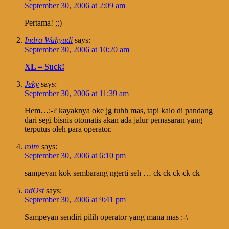
September 30, 2006 at 2:09 am
Pertama! ;;)
Indra Wahyudi
says:
September 30, 2006 at 10:20 am
XL = Suck!
Jeky
says:
September 30, 2006 at 11:39 am
Hem…:-? kayaknya oke jg tuhh mas, tapi kalo di pandang
dari segi bisnis otomatis akan ada jalur pemasaran yang
terputus oleh para operator.
roim
says:
September 30, 2006 at 6:10 pm
sampeyan kok sembarang ngerti seh … ck ck ck ck ck
ndOst
says:
September 30, 2006 at 9:41 pm
Sampeyan sendiri pilih operator yang mana mas :-\