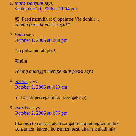
Indra Wahyudi
says:
September 30, 2006 at 11:04 pm
#5. Pasti memilih (ex) operator Via donkk …
jangan persulit posisi saya™
Bobo
says:
October 1, 2006 at 4:08 pm
#-o pulsa murah plz !,
#Indra
Tolong anda jgn mempersulit posisi saya
medon
says:
October 2, 2006 at 4:29 am
5? 10?, di percepat dud.. bisa gak? :))
vnuzday
says:
October 2, 2006 at 4:56 pm
Jika bisa terealisasi akan sangat menguntungkan untuk
konsumen, karena konsumen pasti akan menjadi raja.