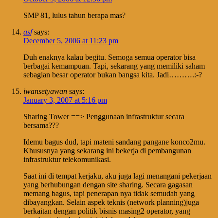
SMP 81, lulus tahun berapa mas?
asf
says:
December 5, 2006 at 11:23 pm
Duh enaknya kalau begitu. Semoga semua operator bisa
berbagai kemampuan. Tapi, sekarang yang memiliki saham
sebagian besar operator bukan bangsa kita. Jadi……….:-?
iwansetyawan
says:
January 3, 2007 at 5:16 pm
Sharing Tower ==> Penggunaan infrastruktur secara
bersama???
Idemu bagus dud, tapi mateni sandang pangane konco2mu.
Khususnya yang sekarang ini bekerja di pembangunan
infrastruktur telekomunikasi.
Saat ini di tempat kerjaku, aku juga lagi menangani pekerjaan
yang berhubungan dengan site sharing. Secara gagasan
memang bagus, tapi penerapan nya tidak semudah yang
dibayangkan. Selain aspek teknis (network planning)juga
berkaitan dengan politik bisnis masing2 operator, yang