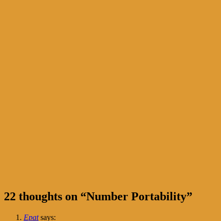
22 thoughts on “
Number Portability
”
Epat
says: