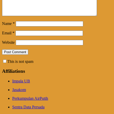
Name
*
Email
*
Website
This is not spam
Affiliations
Impala UB
Jasakom
Perkumpulan AirPutih
Sentra Data Persada