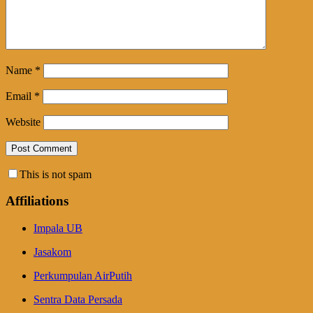
Name
*
Email
*
Website
This is not spam
Affiliations
Impala UB
Jasakom
Perkumpulan AirPutih
Sentra Data Persada