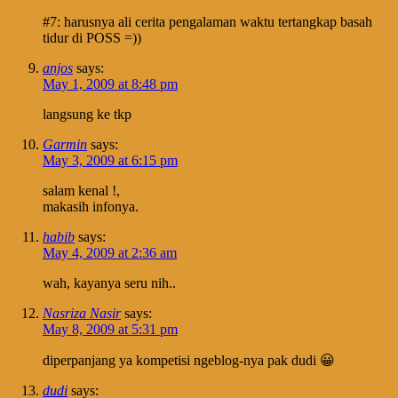
#7: harusnya ali cerita pengalaman waktu tertangkap basah
tidur di POSS =))
anjos
says:
May 1, 2009 at 8:48 pm
langsung ke tkp
Garmin
says:
May 3, 2009 at 6:15 pm
salam kenal !,
makasih infonya.
habib
says:
May 4, 2009 at 2:36 am
wah, kayanya seru nih..
Nasriza Nasir
says:
May 8, 2009 at 5:31 pm
diperpanjang ya kompetisi ngeblog-nya pak dudi 😀
dudi
says: