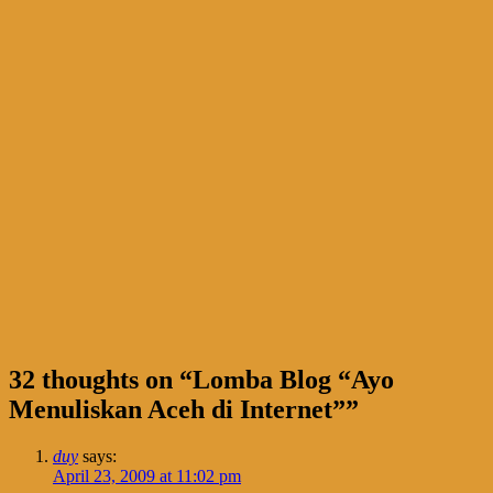
32 thoughts on “
Lomba Blog “Ayo
Menuliskan Aceh di Internet”
”
duy
says:
April 23, 2009 at 11:02 pm