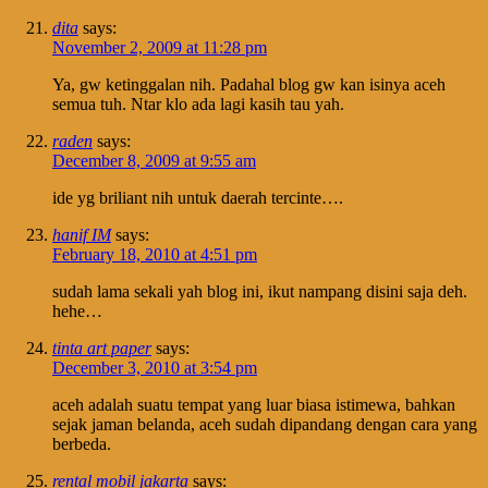
dita
says:
November 2, 2009 at 11:28 pm
Ya, gw ketinggalan nih. Padahal blog gw kan isinya aceh
semua tuh. Ntar klo ada lagi kasih tau yah.
raden
says:
December 8, 2009 at 9:55 am
ide yg briliant nih untuk daerah tercinte….
hanif IM
says:
February 18, 2010 at 4:51 pm
sudah lama sekali yah blog ini, ikut nampang disini saja deh.
hehe…
tinta art paper
says:
December 3, 2010 at 3:54 pm
aceh adalah suatu tempat yang luar biasa istimewa, bahkan
sejak jaman belanda, aceh sudah dipandang dengan cara yang
berbeda.
rental mobil jakarta
says: