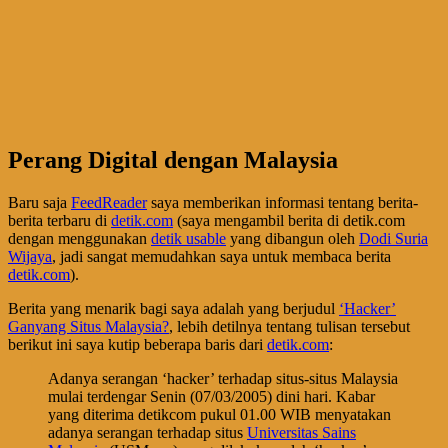
Perang Digital dengan Malaysia
Baru saja
FeedReader
saya memberikan informasi tentang berita-
berita terbaru di
detik.com
(saya mengambil berita di detik.com
dengan menggunakan
detik usable
yang dibangun oleh
Dodi Suria
Wijaya
, jadi sangat memudahkan saya untuk membaca berita
detik.com
).
Berita yang menarik bagi saya adalah yang berjudul
‘Hacker’
Ganyang Situs Malaysia?
, lebih detilnya tentang tulisan tersebut
berikut ini saya kutip beberapa baris dari
detik.com
:
Adanya serangan ‘hacker’ terhadap situs-situs Malaysia
mulai terdengar Senin (07/03/2005) dini hari. Kabar
yang diterima detikcom pukul 01.00 WIB menyatakan
adanya serangan terhadap situs
Universitas Sains