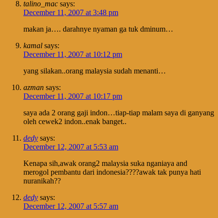
talino_mac
says:
December 11, 2007 at 3:48 pm
makan ja…. darahnye nyaman ga tuk dminum…
kamal
says:
December 11, 2007 at 10:12 pm
yang silakan..orang malaysia sudah menanti…
azman
says:
December 11, 2007 at 10:17 pm
saya ada 2 orang gaji indon…tiap-tiap malam saya di ganyang
oleh cewek2 indon..enak banget..
dedy
says:
December 12, 2007 at 5:53 am
Kenapa sih,awak orang2 malaysia suka nganiaya and
merogol pembantu dari indonesia????awak tak punya hati
nuranikah??
dedy
says:
December 12, 2007 at 5:57 am