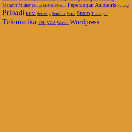
Peperangan Asimetris
Mandiri
Militer
Moral
Nvidia
Perang
MySQL
Pribadi
Spam
Sms
RPM
Security
Seminar
Takengon
Telematika
Wordpress
TNI
VGA
Warnet