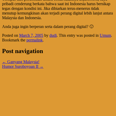
pribadi cenderung berkata bahwa saat ini Indonesia harus bersikap
tegas dengan kondisi ini. Jika dibiarkan terus-menerus tidak
menutup kemungkinan akan terjadi perang digital lebih lanjut antara
Malaysia dan Indonesia.
Anda juga ingin berperan serta dalam perang digital? 🙂
Posted on
March 7, 2005
by
dudi
. This entry was posted in
Umum
.
Bookmark the
permalink
.
Post navigation
←
Ganyang Malaysia!
Humor Suroboyoan II
→