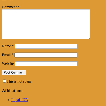
Comment
*
Name
*
Email
*
Website
This is not spam
Affiliations
Impala UB