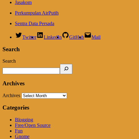
Jasakom
Perkumpulan AirPutih
Sentra Data Persada
Twitter
LinkedIn
GitHub
Mail
Search
Search
Archives
Archives
Categories
Blogging
Free/Open Source
Fun
Gnome