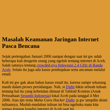
Masalah Keamanan Jaringan Internet
Pasca Bencana
Sejak pertengahan Januari 2006 sampai dengan saat ini gw udah
beberapa kali dengerin orang yang ngeluh tentang internet di Aceh.
Salah satunya tentang
crowded-nya frekwensi 2.4 GHz di Banda
Aceh
. Selain itu juga ada kasus pembajakan serta ancaman melalui
email.
Kali ini gw gak akan bahas kasus email itu, karena sampe sekarang
masih dalam proses persidangan. Nah, si
Didin
bikin sebuah tulisan
tentang hal itu yang kebetulan dimuat di Tabloid Kontras (Anak
Perusahaan
Serambi Indonesia
) lokal Aceh pada tanggal 4 Mei
2006. Atas ijin restu
Maha Guru Hacker
Didin
:p gw tampilin disini
tulisannya. Mudah-mudahan tulisan ini bisa ngebuka mata kita
semua tentang kondisi internet di Aceh saat ini.