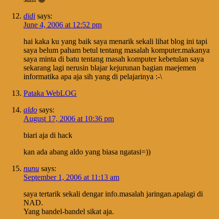
didi
says:
June 4, 2006 at 12:52 pm
hai kaka ku yang baik saya menarik sekali lihat blog ini tapi
saya belum paham betul tentang masalah komputer.makanya
saya minta di batu tentang masah komputer kebetulan saya
sekarang lagi nerusin blajar kejurunan bagian maejemen
informatika apa aja sih yang di pelajarinya :-\
Pataka WebLOG
aldo
says:
August 17, 2006 at 10:36 pm
biari aja di hack
kan ada abang aldo yang biasa ngatasi=))
nunu
says:
September 1, 2006 at 11:13 am
saya tertarik sekali dengar info.masalah jaringan.apalagi di
NAD.
Yang bandel-bandel sikat aja.