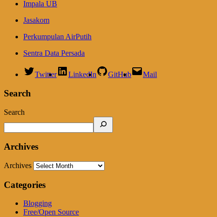
Impala UB
Jasakom
Perkumpulan AirPutih
Sentra Data Persada
Twitter
LinkedIn
GitHub
Mail
Search
Search
Archives
Archives
Categories
Blogging
Free/Open Source