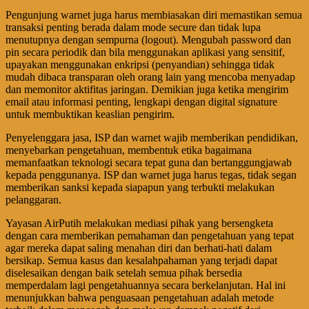
Pengunjung warnet juga harus membiasakan diri memastikan semua
transaksi penting berada dalam mode secure dan tidak lupa
menutupnya dengan sempurna (logout). Mengubah password dan
pin secara periodik dan bila menggunakan aplikasi yang sensitif,
upayakan menggunakan enkripsi (penyandian) sehingga tidak
mudah dibaca transparan oleh orang lain yang mencoba menyadap
dan memonitor aktifitas jaringan. Demikian juga ketika mengirim
email atau informasi penting, lengkapi dengan digital signature
untuk membuktikan keaslian pengirim.
Penyelenggara jasa, ISP dan warnet wajib memberikan pendidikan,
menyebarkan pengetahuan, membentuk etika bagaimana
memanfaatkan teknologi secara tepat guna dan bertanggungjawab
kepada penggunanya. ISP dan warnet juga harus tegas, tidak segan
memberikan sanksi kepada siapapun yang terbukti melakukan
pelanggaran.
Yayasan AirPutih melakukan mediasi pihak yang bersengketa
dengan cara memberikan pemahaman dan pengetahuan yang tepat
agar mereka dapat saling menahan diri dan berhati-hati dalam
bersikap. Semua kasus dan kesalahpahaman yang terjadi dapat
diselesaikan dengan baik setelah semua pihak bersedia
memperdalam lagi pengetahuannya secara berkelanjutan. Hal ini
menunjukkan bahwa penguasaan pengetahuan adalah metode