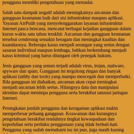
pengguna memiliki pengetahuan yang memadai.
Salah satu dampak negatif adalah meningkatnya ancaman dan
gangguan keamanan baik dari sisi infrastruktur maupun aplikasi.
Yayasan AirPutih yang menyelenggarakan layanan infrastruktur
Internet pasca bencana, mencatat berbagai kejadian gangguan dalam
kurun waktu satu tahun terakhir. Ancaman dan gangguan keamanan
tersebut cenderung semakin beragam dan meningkat kualitas dan
kuantitasnya. Beberapa kasus menjadi serangan yang serius dengan
sasaran individual maupun lembaga, bahkan berkembang menjadi
kasus kriminal yang harus ditangani oleh penegak hukum.
Jenis gangguan yang umum terjadi adalah virus, trojan, malware,
spyware dan spam. Gangguan ini tergolong ringan dan banyak
aplikasi (utility dan tools) yang mampu mencegah dan memperbaiki.
Bila gangguan ini diabaikan, ancaman akan cepat meningkat
menjadi ancaman lebih serius. Hilangnya data dan manipulasi
identitas dapat menimpa pengguna serta berakibat saturasi jaringan
Internet.
Peningkatan jumlah pengguna dan keragaman aplikasi makin
memperbesar peluang gangguan. Keawaman dan kurangnya
pengetahuan berakibat rendahnya tingkat kewaspadaan dan
kepedulian serta perilaku penggunaan yang tidak berhati-hati.
Pengguna yang sudah memahami isu ini pun, juga masih kurang